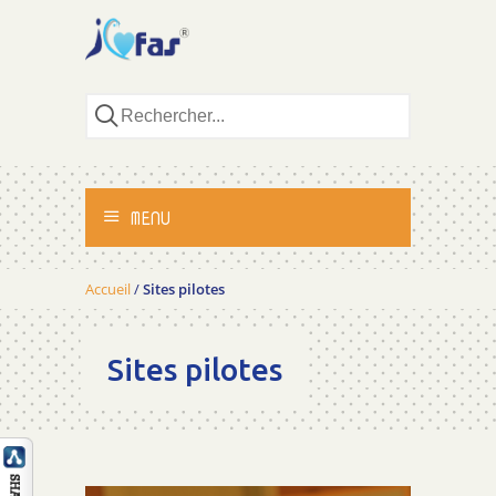
MENU
ACCUEIL
Accueil
/
Sites pilotes
ACTIVITÉS
Sites pilotes
MÉTHODOLOGIE
TÉMOIGNAGES