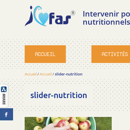
Intervenir 
nutritionnels
ACCUEIL
ACTIVITÉS
Accueil
/
Accueil
/
slider-nutrition
slider-nutrition