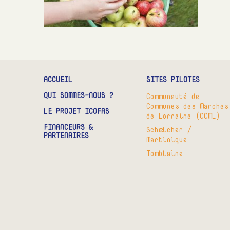
ACCUEIL
SITES PILOTES
QUI SOMMES-NOUS ?
Communauté de
Communes des Marches
LE PROJET ICOFAS
de Lorraine (CCML)
FINANCEURS &
Schœlcher /
PARTENAIRES
Martinique
Tomblaine