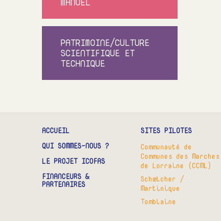
MANUEL
PATRIMOINE/CULTURE
SCIENTIFIQUE ET
TECHNIQUE
ACCUEIL
SITES PILOTES
QUI SOMMES-NOUS ?
Communauté de
Communes des Marches
LE PROJET ICOFAS
de Lorraine (CCML)
FINANCEURS &
Schœlcher /
PARTENAIRES
Martinique
Tomblaine