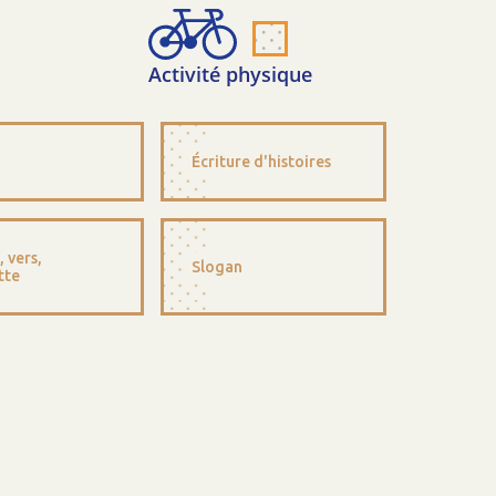
Activité physique
Écriture d'histoires
 vers,
Slogan
tte