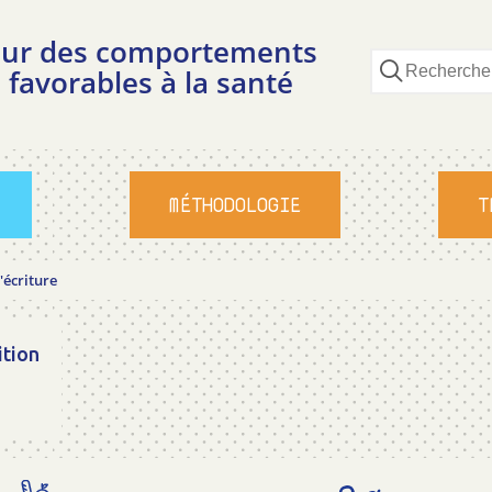
pour des comportements
 favorables à la santé
MÉTHODOLOGIE
T
'écriture
ition