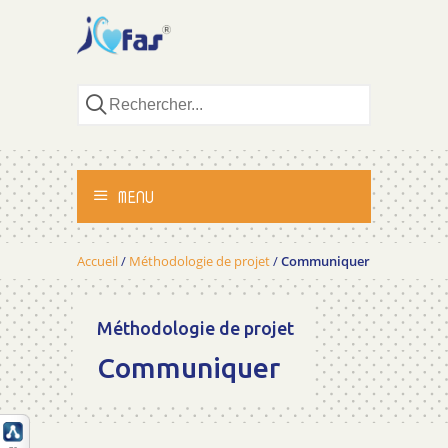
MENU
ACCUEIL
Accueil
/
Méthodologie de projet
/
Communiquer
ACTIVITÉS
Méthodologie de projet
MÉTHODOLOGIE
Communiquer
TÉMOIGNAGES