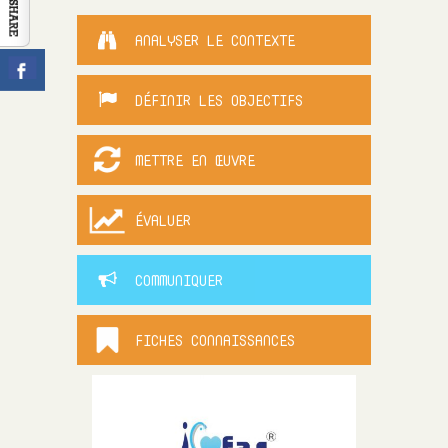
CONTACT
ANALYSER LE CONTEXTE
DÉFINIR LES OBJECTIFS
METTRE EN ŒUVRE
ÉVALUER
COMMUNIQUER
FICHES CONNAISSANCES