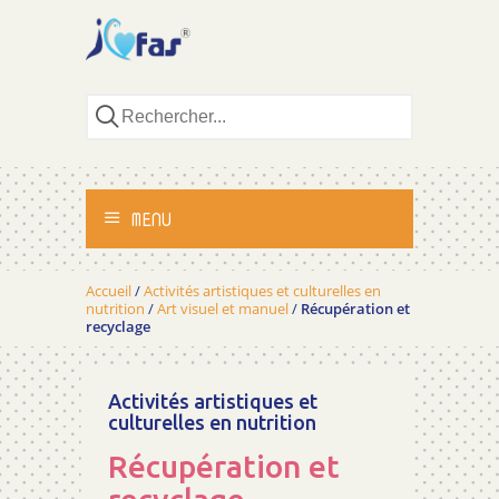
MENU
ACCUEIL
Accueil
/
Activités artistiques et culturelles en
nutrition
/
Art visuel et manuel
/
Récupération et
recyclage
ACTIVITÉS
MÉTHODOLOGIE
Activités artistiques et
culturelles en nutrition
TÉMOIGNAGES
Récupération et