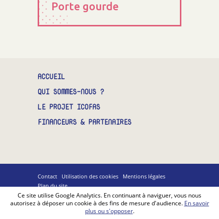
Porte gourde
ACCUEIL
QUI SOMMES-NOUS ?
LE PROJET ICOFAS
FINANCEURS & PARTENAIRES
Contact
Utilisation des cookies
Mentions légales
Plan du site
Billiotte
Ce site utilise Google Analytics. En continuant à naviguer, vous nous
&
autorisez à déposer un cookie à des fins de mesure d'audience.
En savoir
Co
plus ou s'opposer
.