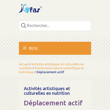
MENU
ACCUEIL
Accueil
/
Activités artistiques et culturelles en
nutrition
/
Patrimoine/culture scientifique et
technique
/
Déplacement actif
ACTIVITÉS
MÉTHODOLOGIE
Activités artistiques et
culturelles en nutrition
TÉMOIGNAGES
Déplacement actif