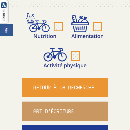
CONTACT
Nutrition
Alimentation
Activité physique
RETOUR À LA RECHERCHE
ART D'ÉCRITURE