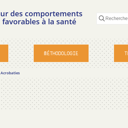
pour des comportements
 favorables à la santé
MÉTHODOLOGIE
T
/
Acrobaties