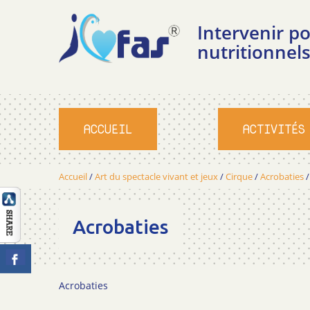
Intervenir 
nutritionnels
ACCUEIL
ACTIVITÉS
Accueil
/
Art du spectacle vivant et jeux
/
Cirque
/
Acrobaties
Acrobaties
Acrobaties