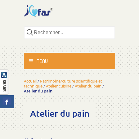
MENU
ACCUEIL
Accueil
/
Patrimoine/culture scientifique et
technique
/
Atelier cuisine
/
Atelier du pain
/
Atelier du pain
ACTIVITÉS
MÉTHODOLOGIE
Atelier du pain
TÉMOIGNAGES