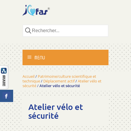
MENU
ACCUEIL
Accueil
/
Patrimoine/culture scientifique et
technique
/
Déplacement actif
/
Atelier vélo et
sécurité
/
Atelier vélo et sécurité
ACTIVITÉS
MÉTHODOLOGIE
Atelier vélo et
sécurité
TÉMOIGNAGES