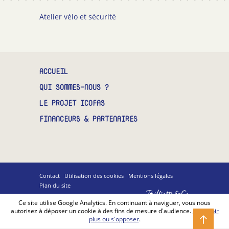
CONTACT
Atelier vélo et sécurité
ACCUEIL
QUI SOMMES-NOUS ?
LE PROJET ICOFAS
FINANCEURS & PARTENAIRES
Contact
Utilisation des cookies
Mentions légales
Plan du site
Billiotte
&
Ce site utilise Google Analytics. En continuant à naviguer, vous nous
Co
autorisez à déposer un cookie à des fins de mesure d'audience.
En savoir
plus ou s'opposer
.