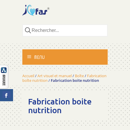
MENU
ACCUEIL
Accueil
/
Art visuel et manuel
/
Boîte
/
Fabrication
boîte nutrition
/
Fabrication boite nutrition
ACTIVITÉS
Fabrication boite
MÉTHODOLOGIE
nutrition
TÉMOIGNAGES