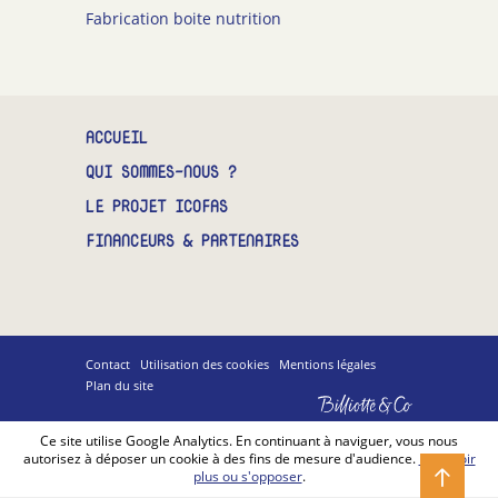
Fabrication boite nutrition
CONTACT
ACCUEIL
QUI SOMMES-NOUS ?
LE PROJET ICOFAS
FINANCEURS & PARTENAIRES
Contact
Utilisation des cookies
Mentions légales
Plan du site
Billiotte
&
Co
Ce site utilise Google Analytics. En continuant à naviguer, vous nous
autorisez à déposer un cookie à des fins de mesure d'audience.
En savoir
plus ou s'opposer
.