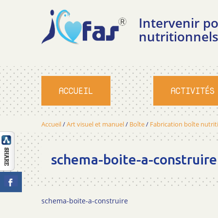
Intervenir 
nutritionnels
ACCUEIL
ACTIVITÉS
Accueil
/
Art visuel et manuel
/
Boîte
/
Fabrication boîte nutrit
schema-boite-a-construire
schema-boite-a-construire