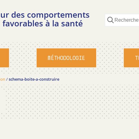
pour des comportements
 favorables à la santé
MÉTHODOLOGIE
T
ion
/
schema-boite-a-construire