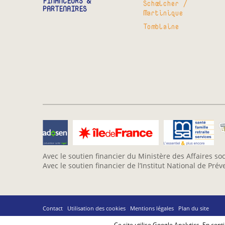
FINANCEURS &
Schœlcher /
PARTENAIRES
Martinique
Tomblaine
Avec le soutien financier du Ministère des Affaires soc
Avec le soutien financier de l’Institut National de Pré
Contact
Utilisation des cookies
Mentions légales
Plan du site
Ce site utilise Google Analytics. En co