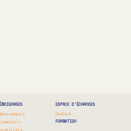
ÉMOIGNAGES
ESPACE D’ÉCHANGES
mbassadeurs
Contact
FORMATION
nimateurs
onseillers