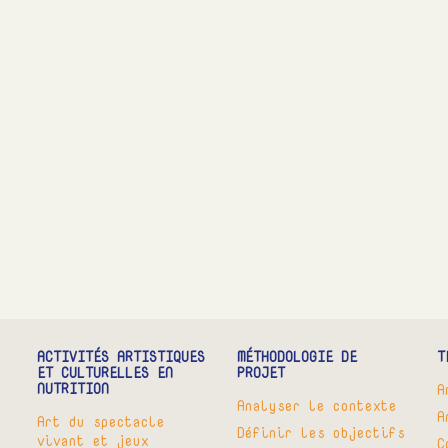
ACTIVITÉS ARTISTIQUES
MÉTHODOLOGIE DE
T
ET CULTURELLES EN
PROJET
NUTRITION
A
Analyser le contexte
A
Art du spectacle
Définir les objectifs
vivant et jeux
C