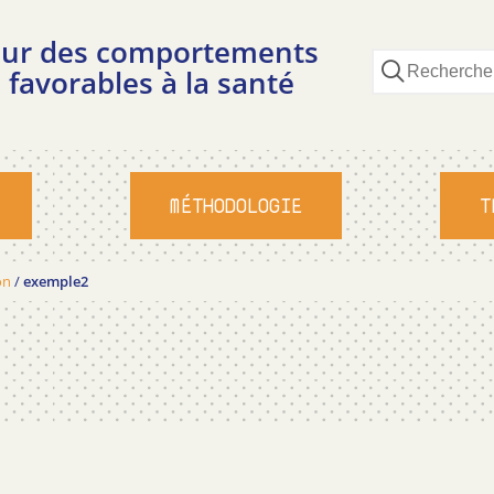
pour des comportements
 favorables à la santé
MÉTHODOLOGIE
T
on
/
exemple2