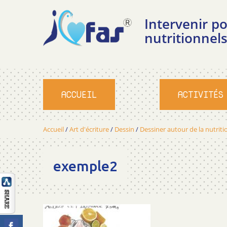
Intervenir 
nutritionnels
ACCUEIL
ACTIVITÉS
Accueil
/
Art d'écriture
/
Dessin
/
Dessiner autour de la nutriti
exemple2