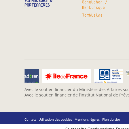
FINANCEURS &
Schœlcher /
PARTENAIRES
Martinique
Tomblaine
Avec le soutien financier du Ministère des Affaires soc
Avec le soutien financier de l’Institut National de Pré
Contact
Utilisation des cookies
Mentions légales
Plan du site
Ce site utilise Google Analytics. En co