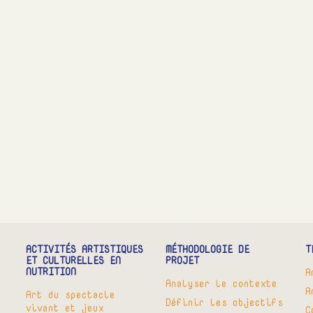
ACTIVITÉS ARTISTIQUES
MÉTHODOLOGIE DE
T
ET CULTURELLES EN
PROJET
NUTRITION
A
Analyser le contexte
A
Art du spectacle
Définir les objectifs
vivant et jeux
C