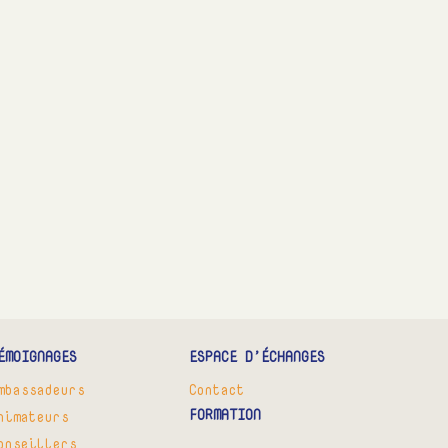
ÉMOIGNAGES
ESPACE D’ÉCHANGES
mbassadeurs
Contact
FORMATION
nimateurs
onseillers