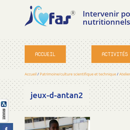
Intervenir 
nutritionnels
ACCUEIL
ACTIVITÉS
Accueil
/
Patrimoine/culture scientifique et technique
/
Atelier
jeux-d-antan2