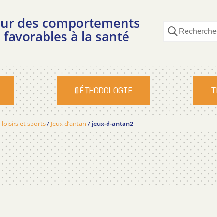
pour des comportements
 favorables à la santé
MÉTHODOLOGIE
T
 loisirs et sports
/
Jeux d’antan
/
jeux-d-antan2