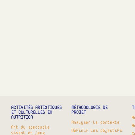
ACTIVITÉS ARTISTIQUES
MÉTHODOLOGIE DE
T
ET CULTURELLES EN
PROJET
NUTRITION
A
Analyser le contexte
A
Art du spectacle
Définir les objectifs
vivant et jeux
C