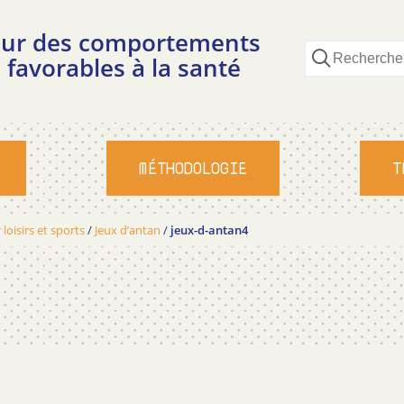
pour des comportements
 favorables à la santé
MÉTHODOLOGIE
T
 loisirs et sports
/
Jeux d’antan
/
jeux-d-antan4