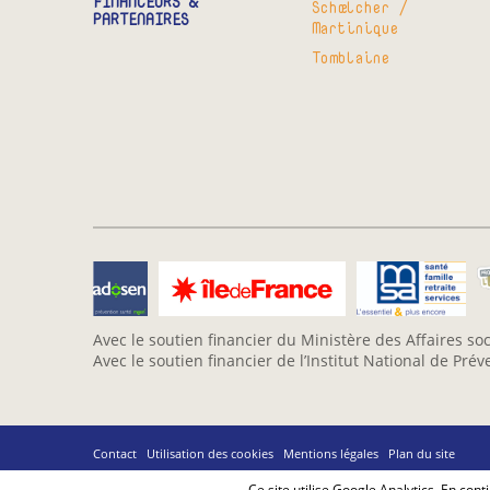
FINANCEURS &
Schœlcher /
PARTENAIRES
Martinique
Tomblaine
Avec le soutien financier du Ministère des Affaires soc
Avec le soutien financier de l’Institut National de Pré
Contact
Utilisation des cookies
Mentions légales
Plan du site
Ce site utilise Google Analytics. En co