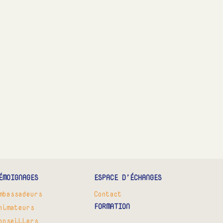
ÉMOIGNAGES
ESPACE D’ÉCHANGES
mbassadeurs
Contact
FORMATION
nimateurs
onseillers