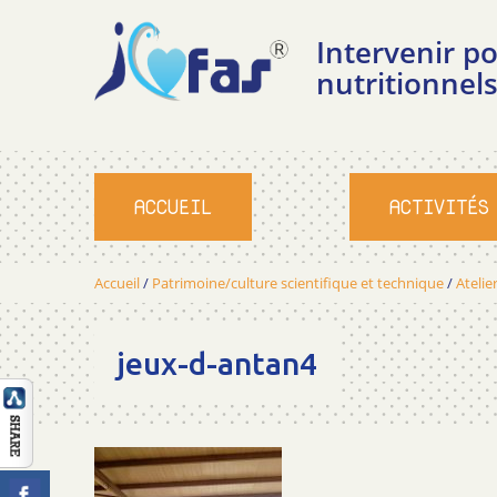
Intervenir 
nutritionnels
ACCUEIL
ACTIVITÉS
Accueil
/
Patrimoine/culture scientifique et technique
/
Atelier
jeux-d-antan4