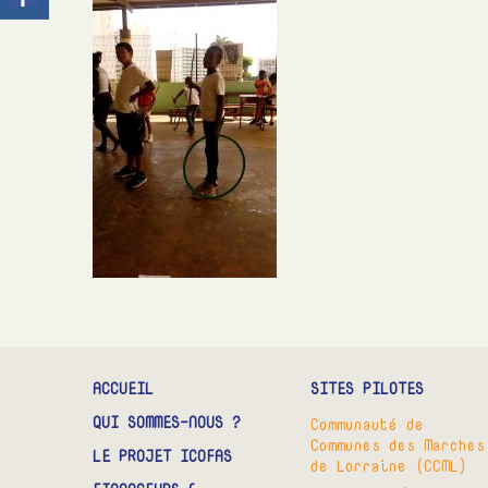
ACCUEIL
SITES PILOTES
QUI SOMMES-NOUS ?
Communauté de
Communes des Marches
LE PROJET ICOFAS
de Lorraine (CCML)