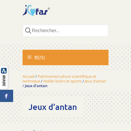
MENU
ACCUEIL
Accueil
/
Patrimoine/culture scientifique et
technique
/
Atelier loisirs et sports
/
Jeux d’antan
/
Jeux d’antan
ACTIVITÉS
MÉTHODOLOGIE
Jeux d’antan
TÉMOIGNAGES