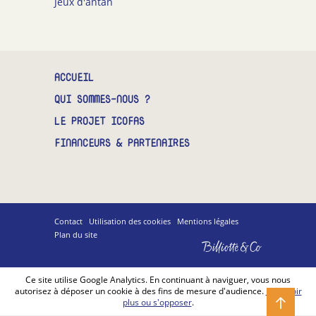
Jeux d'antan
CONTACT
ACCUEIL
QUI SOMMES-NOUS ?
LE PROJET ICOFAS
FINANCEURS & PARTENAIRES
Contact
Utilisation des cookies
Mentions légales
Plan du site
Billiotte
&
Co
Ce site utilise Google Analytics. En continuant à naviguer, vous nous
autorisez à déposer un cookie à des fins de mesure d'audience.
En savoir
plus ou s'opposer
.