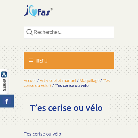
MENU
ACCUEIL
Accueil
/
Art visuel et manuel
/
Maquillage
/
T’es
cerise ou vélo ?
/
T’es cerise ou vélo
ACTIVITÉS
T’es cerise ou vélo
MÉTHODOLOGIE
TÉMOIGNAGES
T’es cerise ou vélo