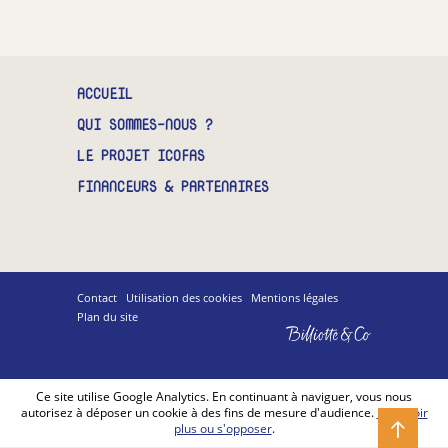
CONTACT
ACCUEIL
QUI SOMMES-NOUS ?
LE PROJET ICOFAS
FINANCEURS & PARTENAIRES
Contact
Utilisation des cookies
Mentions légales
Plan du site
Billiotte
&
Co
Ce site utilise Google Analytics. En continuant à naviguer, vous nous
autorisez à déposer un cookie à des fins de mesure d'audience.
En savoir
plus ou s'opposer
.