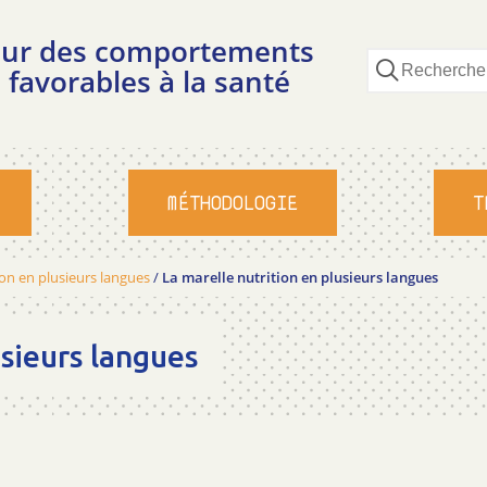
pour des comportements
 favorables à la santé
MÉTHODOLOGIE
T
ion en plusieurs langues
/
La marelle nutrition en plusieurs langues
usieurs langues