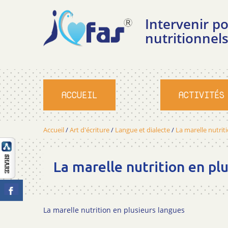
Intervenir 
nutritionnels
ACCUEIL
ACTIVITÉS
Accueil
/
Art d'écriture
/
Langue et dialecte
/
La marelle nutrit
La marelle nutrition en pl
La marelle nutrition en plusieurs langues