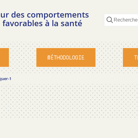
pour des comportements
 favorables à la santé
MÉTHODOLOGIE
T
uer-1