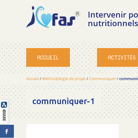
Intervenir 
nutritionnels
ACCUEIL
ACTIVITÉS
Accueil
/
Méthodologie de projet
/
Communiquer
/
communiq
communiquer-1