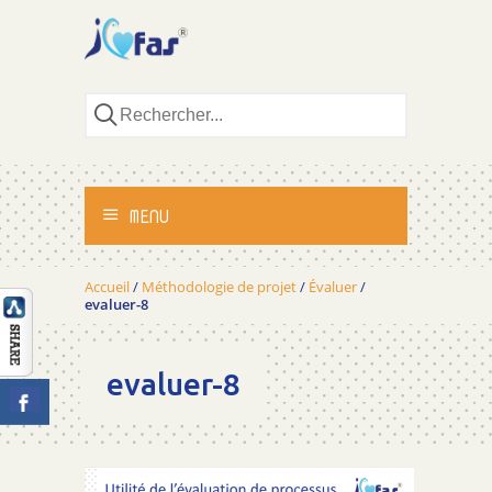
MENU
ACCUEIL
Accueil
/
Méthodologie de projet
/
Évaluer
/
evaluer-8
ACTIVITÉS
evaluer-8
MÉTHODOLOGIE
TÉMOIGNAGES