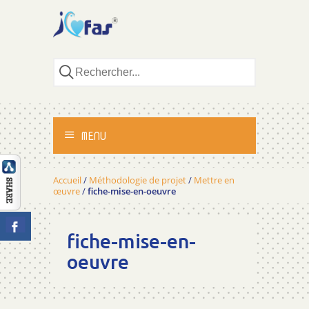
MENU
ACCUEIL
Accueil
/
Méthodologie de projet
/
Mettre en
œuvre
/
fiche-mise-en-oeuvre
ACTIVITÉS
fiche-mise-en-
MÉTHODOLOGIE
oeuvre
TÉMOIGNAGES