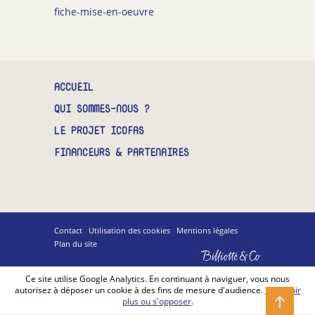
fiche-mise-en-oeuvre
CONTACT
ACCUEIL
QUI SOMMES-NOUS ?
LE PROJET ICOFAS
FINANCEURS & PARTENAIRES
Contact
Utilisation des cookies
Mentions légales
Plan du site
Billiotte
&
Co
Ce site utilise Google Analytics. En continuant à naviguer, vous nous
autorisez à déposer un cookie à des fins de mesure d'audience.
En savoir
plus ou s'opposer
.