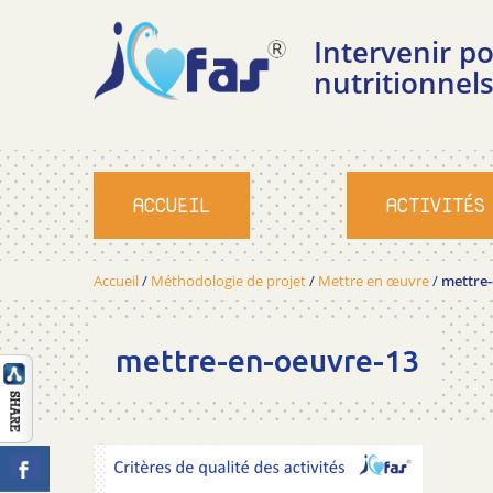
Intervenir 
nutritionnels
ACCUEIL
ACTIVITÉS
Accueil
/
Méthodologie de projet
/
Mettre en œuvre
/
mettre-
mettre-en-oeuvre-13