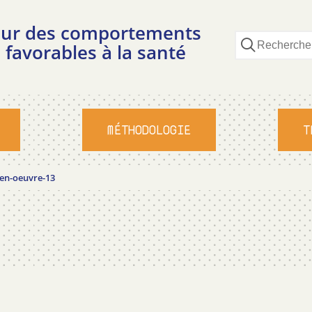
pour des comportements
 favorables à la santé
MÉTHODOLOGIE
T
en-oeuvre-13