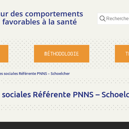
pour des comportements
 favorables à la santé
MÉTHODOLOGIE
T
es sociales Référente PNNS – Schoelcher
s sociales Référente PNNS – Schoel