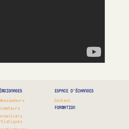
ÉMOIGNAGES
ESPACE D’ÉCHANGES
mbassadeurs
Contact
FORMATION
nimateurs
onseillers
rtistiques