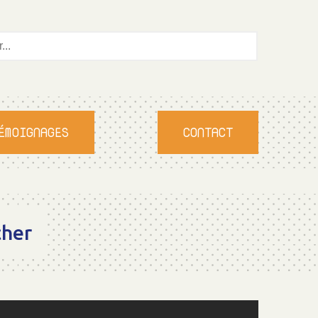
ÉMOIGNAGES
CONTACT
cher