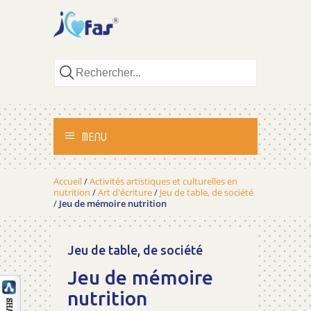
MENU
ACCUEIL
Accueil
/
Activités artistiques et culturelles en
nutrition
/
Art d'écriture
/
Jeu de table, de société
/
Jeu de mémoire nutrition
ACTIVITÉS
MÉTHODOLOGIE
Jeu de table, de société
Jeu de mémoire
TÉMOIGNAGES
nutrition