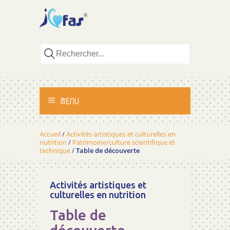
MENU
ACCUEIL
Accueil
/
Activités artistiques et culturelles en
nutrition
/
Patrimoine/culture scientifique et
technique
/
Table de découverte
ACTIVITÉS
MÉTHODOLOGIE
Activités artistiques et
culturelles en nutrition
TÉMOIGNAGES
Table de