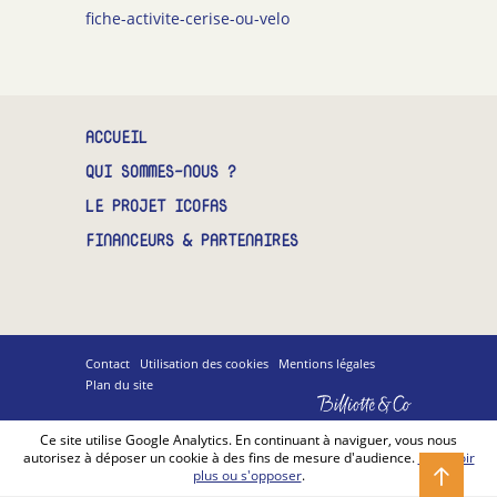
fiche-activite-cerise-ou-velo
CONTACT
ACCUEIL
QUI SOMMES-NOUS ?
LE PROJET ICOFAS
FINANCEURS & PARTENAIRES
Contact
Utilisation des cookies
Mentions légales
Plan du site
Billiotte
&
Co
Ce site utilise Google Analytics. En continuant à naviguer, vous nous
autorisez à déposer un cookie à des fins de mesure d'audience.
En savoir
plus ou s'opposer
.