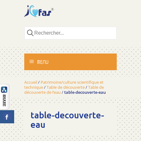
MENU
ACCUEIL
Accueil
/
Patrimoine/culture scientifique et
technique
/
Table de découverte
/
Table de
découverte de l’eau
/
table-decouverte-eau
ACTIVITÉS
MÉTHODOLOGIE
table-decouverte-
eau
TÉMOIGNAGES